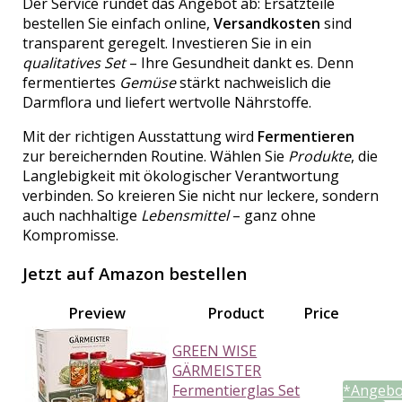
Der Service rundet das Angebot ab: Ersatzteile
bestellen Sie einfach online,
Versandkosten
sind
transparent geregelt. Investieren Sie in ein
qualitatives Set
– Ihre Gesundheit dankt es. Denn
fermentiertes
Gemüse
stärkt nachweislich die
Darmflora und liefert wertvolle Nährstoffe.
Mit der richtigen Ausstattung wird
Fermentieren
zur bereichernden Routine. Wählen Sie
Produkte
, die
Langlebigkeit mit ökologischer Verantwortung
verbinden. So kreieren Sie nicht nur leckere, sondern
auch nachhaltige
Lebensmittel
– ganz ohne
Kompromisse.
Jetzt auf Amazon bestellen
Preview
Product
Price
GREEN WISE
GÄRMEISTER
Fermentierglas Set
*Angebo