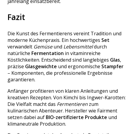
jahrelang einsatzbereit.
Fazit
Die Kunst des Fermentierens vereint Tradition und
moderne Küchenpraxis. Ein hochwertiges
Set
verwandelt
Gemüse
und
Lebensmittel
durch
natürliche
Fermentation
in vitaminreiche
Köstlichkeiten. Entscheidend sind langlebiges
Glas
,
präzise
Glasgewichte
und ergonomische
Stampfer
– Komponenten, die professionelle Ergebnisse
garantieren.
Anfänger profitieren von klaren Anleitungen und
kreativen Rezepten. Von Kimchi bis Ingwer-Karotten:
Die Vielfalt macht das
Fermentieren
zum
kulinarischen Abenteuer. Hersteller wie Fairment
setzen dabei auf
BIO-zertifizierte Produkte
und
klimaneutrale Produktion.