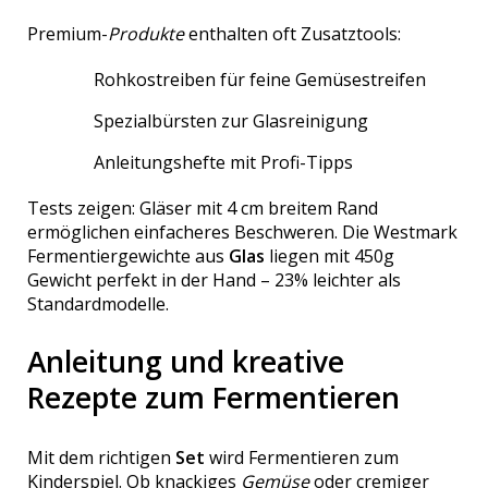
Premium-
Produkte
enthalten oft Zusatztools:
Rohkostreiben für feine Gemüsestreifen
Spezialbürsten zur Glasreinigung
Anleitungshefte mit Profi-Tipps
Tests zeigen: Gläser mit 4 cm breitem Rand
ermöglichen einfacheres Beschweren. Die Westmark
Fermentiergewichte aus
Glas
liegen mit 450g
Gewicht perfekt in der Hand – 23% leichter als
Standardmodelle.
Anleitung und kreative
Rezepte zum Fermentieren
Mit dem richtigen
Set
wird Fermentieren zum
Kinderspiel. Ob knackiges
Gemüse
oder cremiger