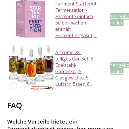
Fairment Starterkit
Fermentation -
Fermente einfach
*Angebo
Selbermachen -
finden
enthält
Fermentiergläser,...
Artcome 28-
teiliges Gär-Set, 5
Edelstahl-
*Angebo
Gärdeckel, 5
finden
Glasgewichte, 5
Luftschlösser, 6...
FAQ
Welche Vorteile bietet ein
Fermentationsset gegenüber normalen