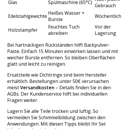
Glas
Spülmaschine (65°C)
Gebrauch
Heißes Wasser +
Edelstahlgewichte
Wöchentlich
Bürste
Feuchtes Tuch
Vor der
Holzstampfer
abreiben
Lagerung
Bei hartnäckigen Rückständen hilft Backpulver-
Paste. Einfach 15 Minuten einwirken lassen und mit
weicher Bürste entfernen. So bleiben Oberflächen
glatt und leicht zu reinigen.
Ersatzteile wie Dichtringe sind beim Hersteller
erhältlich. Bestellungen unter 50€ verursachen
meist
Versandkosten
– Details finden Sie in den
AGBs. Der Kundenservice hilft bei individuellen
Fragen weiter.
Lagern Sie alle Teile trocken und luftig. So
vermeiden Sie Schimmelbildung zwischen den
Anwendungen. Mit diesen Tipps bleibt Ihr Set