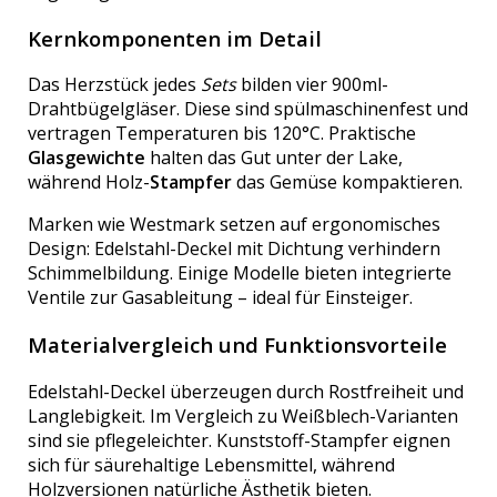
Kernkomponenten im Detail
Das Herzstück jedes
Sets
bilden vier 900ml-
Drahtbügelgläser. Diese sind spülmaschinenfest und
vertragen Temperaturen bis 120°C. Praktische
Glasgewichte
halten das Gut unter der Lake,
während Holz-
Stampfer
das Gemüse kompaktieren.
Marken wie Westmark setzen auf ergonomisches
Design: Edelstahl-Deckel mit Dichtung verhindern
Schimmelbildung. Einige Modelle bieten integrierte
Ventile zur Gasableitung – ideal für Einsteiger.
Materialvergleich und Funktionsvorteile
Edelstahl-Deckel überzeugen durch Rostfreiheit und
Langlebigkeit. Im Vergleich zu Weißblech-Varianten
sind sie pflegeleichter. Kunststoff-Stampfer eignen
sich für säurehaltige Lebensmittel, während
Holzversionen natürliche Ästhetik bieten.