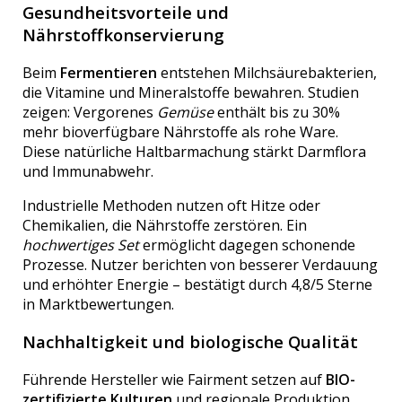
Gesundheitsvorteile und
Nährstoffkonservierung
Beim
Fermentieren
entstehen Milchsäurebakterien,
die Vitamine und Mineralstoffe bewahren. Studien
zeigen: Vergorenes
Gemüse
enthält bis zu 30%
mehr bioverfügbare Nährstoffe als rohe Ware.
Diese natürliche Haltbarmachung stärkt Darmflora
und Immunabwehr.
Industrielle Methoden nutzen oft Hitze oder
Chemikalien, die Nährstoffe zerstören. Ein
hochwertiges Set
ermöglicht dagegen schonende
Prozesse. Nutzer berichten von besserer Verdauung
und erhöhter Energie – bestätigt durch 4,8/5 Sterne
in Marktbewertungen.
Nachhaltigkeit und biologische Qualität
Führende Hersteller wie Fairment setzen auf
BIO-
zertifizierte Kulturen
und regionale Produktion.