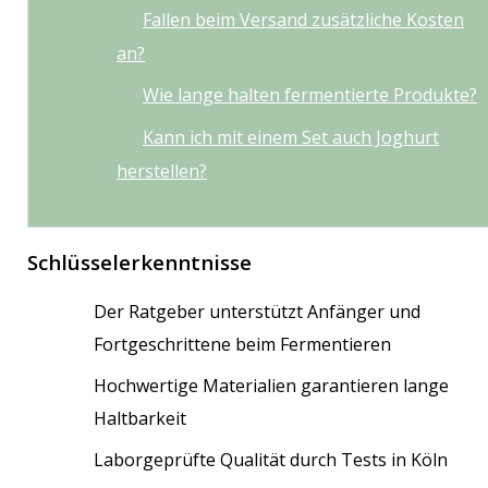
Fallen beim Versand zusätzliche Kosten
an?
Wie lange halten fermentierte Produkte?
Kann ich mit einem Set auch Joghurt
herstellen?
Schlüsselerkenntnisse
Der Ratgeber unterstützt Anfänger und
Fortgeschrittene beim Fermentieren
Hochwertige Materialien garantieren lange
Haltbarkeit
Laborgeprüfte Qualität durch Tests in Köln