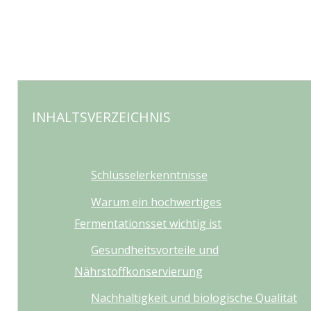
INHALTSVERZEICHNIS
Schlüsselerkenntnisse
Warum ein hochwertiges
Fermentationsset wichtig ist
Gesundheitsvorteile und
Nährstoffkonservierung
Nachhaltigkeit und biologische Qualität