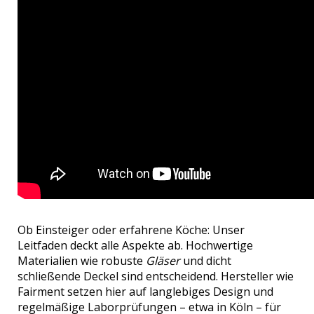
Ob Einsteiger oder erfahrene Köche: Unser
Leitfaden deckt alle Aspekte ab. Hochwertige
Materialien wie robuste
Gläser
und dicht
schließende Deckel sind entscheidend. Hersteller wie
Fairment setzen hier auf langlebiges Design und
regelmäßige Laborprüfungen – etwa in Köln – für