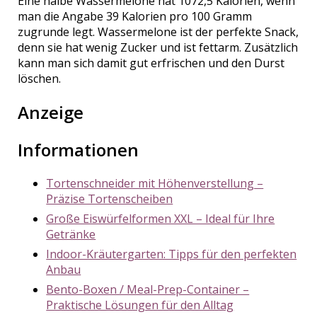
Eine halbe Wassermelone hat 1072,5 Kalorien, wenn
man die Angabe 39 Kalorien pro 100 Gramm
zugrunde legt. Wassermelone ist der perfekte Snack,
denn sie hat wenig Zucker und ist fettarm. Zusätzlich
kann man sich damit gut erfrischen und den Durst
löschen.
Anzeige
Informationen
Tortenschneider mit Höhenverstellung –
Präzise Tortenscheiben
Große Eiswürfelformen XXL – Ideal für Ihre
Getränke
Indoor-Kräutergarten: Tipps für den perfekten
Anbau
Bento-Boxen / Meal-Prep-Container –
Praktische Lösungen für den Alltag