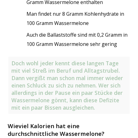
Gramm Wassermelone enthalten
Man findet nur 8 Gramm Kohlenhydrate in
100 Gramm Wassermelone
Auch die Ballaststoffe sind mit 0,2 Gramm in
100 Gramm Wassermelone sehr gering
Doch wohl jeder kennt diese langen Tage
mit viel Streß im Beruf und Alltagstrubel.
Dann vergißt man schon mal immer wieder
einen Schluck zu sich zu nehmen. Wer sich
allerdings in der Pause ein paar Stücke der
Wassermelone gönnt, kann diese Defizite
mit ein paar Bissen ausgleichen.
Wieviel Kalorien hat eine
durchschnittliche Wassermelone?