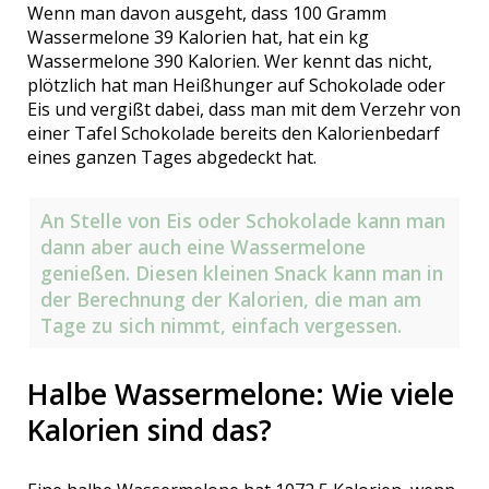
Wenn man davon ausgeht, dass 100 Gramm
Wassermelone 39 Kalorien hat, hat ein kg
Wassermelone 390 Kalorien. Wer kennt das nicht,
plötzlich hat man Heißhunger auf Schokolade oder
Eis und vergißt dabei, dass man mit dem Verzehr von
einer Tafel Schokolade bereits den Kalorienbedarf
eines ganzen Tages abgedeckt hat.
An Stelle von Eis oder Schokolade kann man
dann aber auch eine Wassermelone
genießen. Diesen kleinen Snack kann man in
der Berechnung der Kalorien, die man am
Tage zu sich nimmt, einfach vergessen.
Halbe Wassermelone: Wie viele
Kalorien sind das?