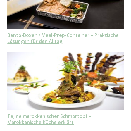
Bento-Boxen / Meal-Prep-Container – Praktische
Lösungen für den Alltag
Tajine marokkanischer Schmortopf –
Marokkanische Küche erklärt