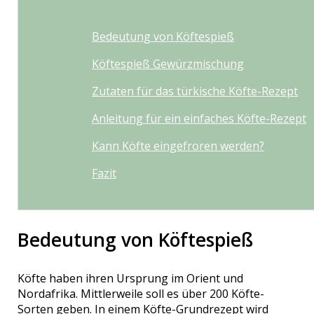
Bedeutung von Köftespieß
Köftespieß Gewürzmischung
Zutaten für das türkische Köfte-Rezept
Anleitung für ein einfaches Köfte-Rezept
Kann Köfte eingefroren werden?
Fazit
Bedeutung von Köftespieß
Köfte haben ihren Ursprung im Orient und
Nordafrika. Mittlerweile soll es über 200 Köfte-
Sorten geben. In einem Köfte-Grundrezept wird