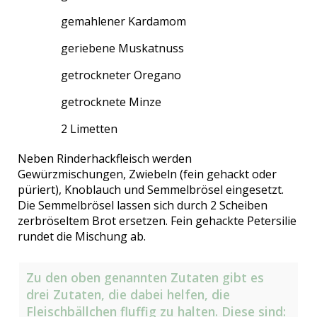
gemahlener Kardamom
geriebene Muskatnuss
getrockneter Oregano
getrocknete Minze
2 Limetten
Neben Rinderhackfleisch werden
Gewürzmischungen, Zwiebeln (fein gehackt oder
püriert), Knoblauch und Semmelbrösel eingesetzt.
Die Semmelbrösel lassen sich durch 2 Scheiben
zerbröseltem Brot ersetzen. Fein gehackte Petersilie
rundet die Mischung ab.
Zu den oben genannten Zutaten gibt es
drei Zutaten, die dabei helfen, die
Fleischbällchen fluffig zu halten. Diese sind: