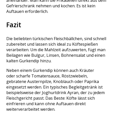
aneinander. Man kann die Frikadellen direkt aus dem
Gefrierschrank nehmen und kochen. Es ist kein
Auftauen erforderlich.
Fazit
Die beliebten türkischen Fleischbällchen, sind schnell
zubereitet und lassen sich ideal zu Köftespießen
verarbeiten. Um die Mahlzeit aufzuwerten, fügt man
Beilagen wie Bulgur, Linsen, Bohnensalat und einen
kalten Gurkendip hinzu.
Neben einem Gurkendip können auch Kräuter
oder scharfe Tomatensauce, Röstzwiebeln,
gebratene Austernpilze, Knoblauch oder Paprika
eingesetzt werden. Ein typisches Begleitgetränk ist
beispielsweise der Joghurtdrink Ayran, der zu jedem
Fleischgericht passt. Das Beste: Köfte lässt sich
einfrieren und kann ohne Auftauen direkt
weiterverarbeitet werden.