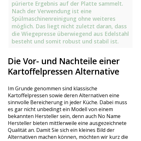
pürierte Ergebnis auf der Platte sammelt.
Nach der Verwendung ist eine
Spülmaschinenreinigung ohne weiteres
möglich. Das liegt nicht zuletzt daran, dass
die Wiegepresse überwiegend aus Edelstahl
besteht und somit robust und stabil ist.
Die Vor- und Nachteile einer
Kartoffelpressen Alternative
Im Grunde genommen sind klassische
Kartoffelpressen sowie deren Alternativen eine
sinnvolle Bereicherung in jeder Küche. Dabei muss
es gar nicht unbedingt ein Modell von einem
bekannten Hersteller sein, denn auch No Name
Hersteller bieten mittlerweile eine ausgezeichnete
Qualität an. Damit Sie sich ein kleines Bild der
Alternativen machen können, möchten wir kurz die