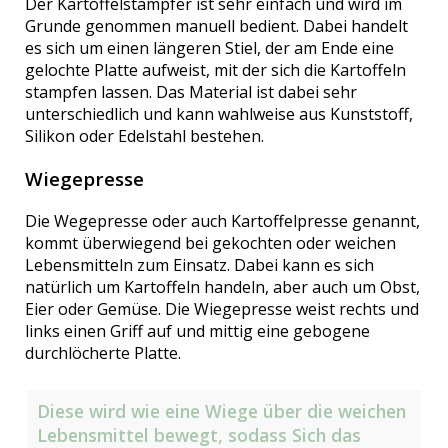
Der Kartoffelstampfer ist sehr einfach und wird im
Grunde genommen manuell bedient. Dabei handelt
es sich um einen längeren Stiel, der am Ende eine
gelochte Platte aufweist, mit der sich die Kartoffeln
stampfen lassen. Das Material ist dabei sehr
unterschiedlich und kann wahlweise aus Kunststoff,
Silikon oder Edelstahl bestehen.
Wiegepresse
Die Wegepresse oder auch Kartoffelpresse genannt,
kommt überwiegend bei gekochten oder weichen
Lebensmitteln zum Einsatz. Dabei kann es sich
natürlich um Kartoffeln handeln, aber auch um Obst,
Eier oder Gemüse. Die Wiegepresse weist rechts und
links einen Griff auf und mittig eine gebogene
durchlöcherte Platte.
Diese wird wie eine Wiege über die weichen
Lebensmittel bewegt, sodass Sich das