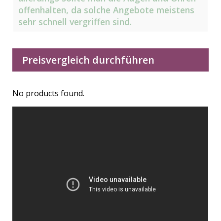
offenhalten, da solche Angebote meistens
sehr schnell vergriffen sind.
Preisvergleich durchführen
No products found.