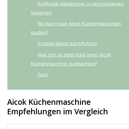
Kraftvolle Alleskönner in verschiedenen
Varianten
Wo kann man Aicok Küchenmaschinen
kaufen?
Preisvergleich durchführen
Was gibt es beim Kauf einer Aicok
Küchenmaschine zu beachten?
Fazit
Aicok Küchenmaschine
Empfehlungen im Vergleich