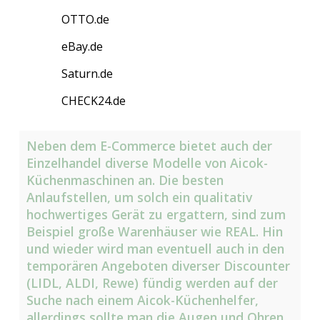
OTTO.de
eBay.de
Saturn.de
CHECK24.de
Neben dem E-Commerce bietet auch der
Einzelhandel diverse Modelle von Aicok-
Küchenmaschinen an. Die besten
Anlaufstellen, um solch ein qualitativ
hochwertiges Gerät zu ergattern, sind zum
Beispiel große Warenhäuser wie REAL. Hin
und wieder wird man eventuell auch in den
temporären Angeboten diverser Discounter
(LIDL, ALDI, Rewe) fündig werden auf der
Suche nach einem Aicok-Küchenhelfer,
allerdings sollte man die Augen und Ohren