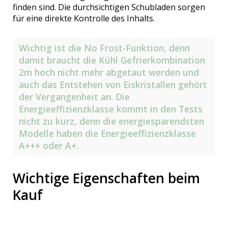
finden sind. Die durchsichtigen Schubladen sorgen
für eine direkte Kontrolle des Inhalts.
Wichtig ist die No Frost-Funktion, denn
damit braucht die Kühl Gefrierkombination
2m hoch nicht mehr abgetaut werden und
auch das Entstehen von Eiskristallen gehört
der Vergangenheit an. Die
Energieeffizienzklasse kommt in den Tests
nicht zu kurz, denn die energiesparendsten
Modelle haben die Energieeffizienzklasse
A+++ oder A+.
Wichtige Eigenschaften beim
Kauf