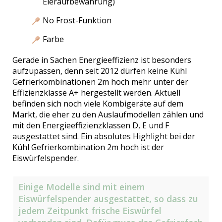
Eieraufbewahrung)
No Frost-Funktion
Farbe
Gerade in Sachen Energieeffizienz ist besonders
aufzupassen, denn seit 2012 dürfen keine Kühl
Gefrierkombinationen 2m hoch mehr unter der
Effizienzklasse A+ hergestellt werden. Aktuell
befinden sich noch viele Kombigeräte auf dem
Markt, die eher zu den Auslaufmodellen zählen und
mit den Energieeffizienzklassen D, E und F
ausgestattet sind. Ein absolutes Highlight bei der
Kühl Gefrierkombination 2m hoch ist der
Eiswürfelspender.
Einige Modelle sind mit einem
Eiswürfelspender ausgestattet, so dass zu
jedem Zeitpunkt frische Eiswürfel