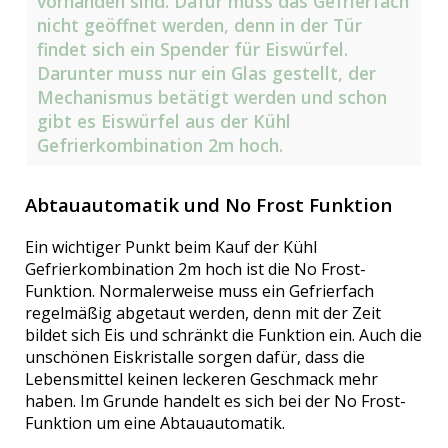
vorhanden sind. Dafür muss das Gefrierfach
nicht geöffnet werden, denn in der Tür
findet sich ein Spender für Eiswürfel.
Darunter muss nur ein Glas gestellt, der
Mechanismus betätigt werden und schon
gibt es Eiswürfel aus der Kühl
Gefrierkombination 2m hoch.
Abtauautomatik und No Frost Funktion
Ein wichtiger Punkt beim Kauf der Kühl
Gefrierkombination 2m hoch ist die No Frost-
Funktion. Normalerweise muss ein Gefrierfach
regelmäßig abgetaut werden, denn mit der Zeit
bildet sich Eis und schränkt die Funktion ein. Auch die
unschönen Eiskristalle sorgen dafür, dass die
Lebensmittel keinen leckeren Geschmack mehr
haben. Im Grunde handelt es sich bei der No Frost-
Funktion um eine Abtauautomatik.