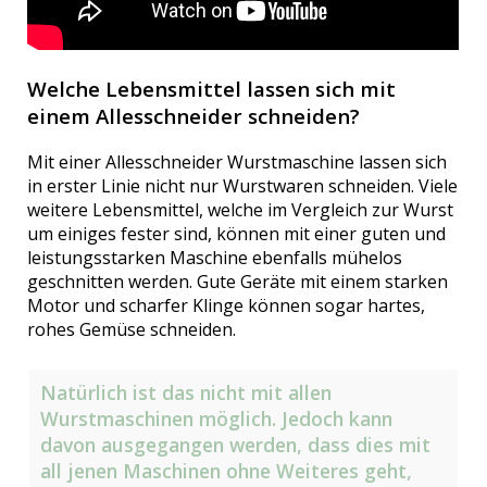
Welche Lebensmittel lassen sich mit
einem Allesschneider schneiden?
Mit einer Allesschneider Wurstmaschine lassen sich
in erster Linie nicht nur Wurstwaren schneiden. Viele
weitere Lebensmittel, welche im Vergleich zur Wurst
um einiges fester sind, können mit einer guten und
leistungsstarken Maschine ebenfalls mühelos
geschnitten werden. Gute Geräte mit einem starken
Motor und scharfer Klinge können sogar hartes,
rohes Gemüse schneiden.
Natürlich ist das nicht mit allen
Wurstmaschinen möglich. Jedoch kann
davon ausgegangen werden, dass dies mit
all jenen Maschinen ohne Weiteres geht,