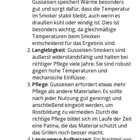
Gusseisen speichert Wärme besonders
gut und sorgt dafür, dass die Temperatur
im Smoker stabil bleibt, auch wenn es
draußen kühl oder windig ist. Dies ist
besonders wichtig, da gleichmäßige
Temperaturen beim Smoken
entscheidend für das Ergebnis sind.
Langlebigkeit
: Gusseisen-Smokers sind
äußerst widerstandsfähig und halten bei
richtiger Pflege viele Jahre. Sie sind robust
gegen hohe Temperaturen und
mechanische Einflüsse.
Pflege
: Gusseisen erfordert etwas mehr
Pflege als andere Materialien. Es sollte
nach jeder Nutzung gut gereinigt und
anschließend eingeölt werden, um
Rostbildung zu vermeiden. Durch die
richtige Pflege bildet sich im Laufe der Zeit
eine Patina, die das Material schützt und
das Grillen noch besser macht.
Langsamere Aufheizzeit
: Ein Nachteil von