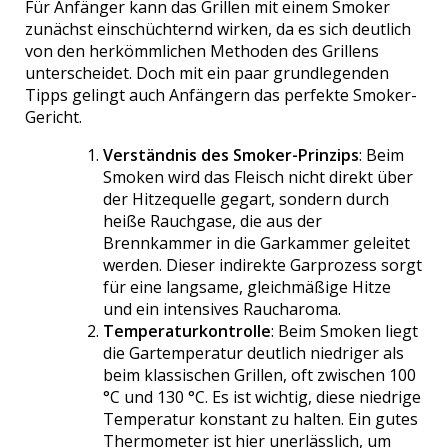
Für Anfänger kann das Grillen mit einem Smoker
zunächst einschüchternd wirken, da es sich deutlich
von den herkömmlichen Methoden des Grillens
unterscheidet. Doch mit ein paar grundlegenden
Tipps gelingt auch Anfängern das perfekte Smoker-
Gericht.
Verständnis des Smoker-Prinzips
: Beim
Smoken wird das Fleisch nicht direkt über
der Hitzequelle gegart, sondern durch
heiße Rauchgase, die aus der
Brennkammer in die Garkammer geleitet
werden. Dieser indirekte Garprozess sorgt
für eine langsame, gleichmäßige Hitze
und ein intensives Raucharoma.
Temperaturkontrolle
: Beim Smoken liegt
die Gartemperatur deutlich niedriger als
beim klassischen Grillen, oft zwischen 100
°C und 130 °C. Es ist wichtig, diese niedrige
Temperatur konstant zu halten. Ein gutes
Thermometer ist hier unerlässlich, um