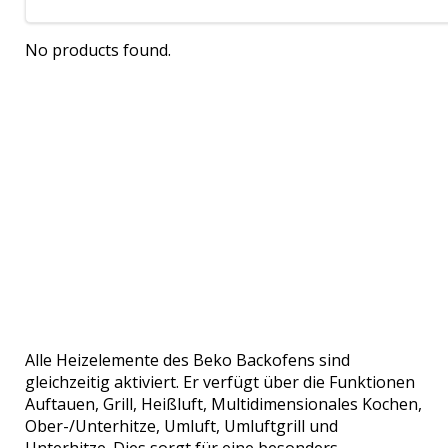
No products found.
Alle Heizelemente des Beko Backofens sind
gleichzeitig aktiviert. Er verfügt über die Funktionen
Auftauen, Grill, Heißluft, Multidimensionales Kochen,
Ober-/Unterhitze, Umluft, Umluftgrill und
Unterhitze. Dies sorgt für eine besonders