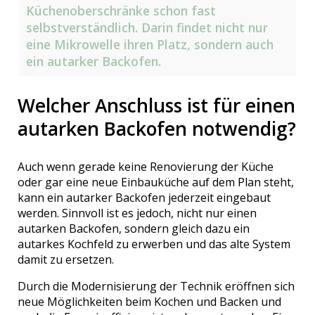
Küchenoberschränke schon fast
selbstverständlich. Darin findet nicht nur
eine Mikrowelle ihren Platz, sondern auch
ein autarker Backofen.
Welcher Anschluss ist für einen
autarken Backofen notwendig?
Auch wenn gerade keine Renovierung der Küche
oder gar eine neue Einbauküche auf dem Plan steht,
kann ein autarker Backofen jederzeit eingebaut
werden. Sinnvoll ist es jedoch, nicht nur einen
autarken Backofen, sondern gleich dazu ein
autarkes Kochfeld zu erwerben und das alte System
damit zu ersetzen.
Durch die Modernisierung der Technik eröffnen sich
neue Möglichkeiten beim Kochen und Backen und