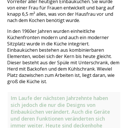
Vorreiter aller heutigen Einbauküchen. Sie wurde
von einer Frau für Frauen entwickelt und barg auf
knapp 6,5 m² alles, was von der Hausfrau vor und
nach dem Kochen benötigt wurde.
In den 1960er Jahren wurden einheitliche
Küchenfronten modern und auch ein moderner
Sitzplatz wurde in die Küche integriert.
Einbauküchen bestehen aus kombinierbaren
Elementen, wobei sich der Kern bis heute gleicht.
Dieser besteht aus der Spüle mit Unterschrank, dem
Herd mit Backofen und dem Kühlschrank. Wieviel
Platz dazwischen zum Arbeiten ist, liegt daran, wie
groß die Küche ist.
Im Laufe der nächsten Jahrzehnte haben
sich jedoch die nur die Designs von
Einbauküchen verändert. Auch die Geräte
und deren Funktionen veränderten sich
immer weiter. Heute sind deckenhohe