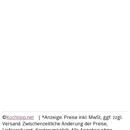
©
Kochtipp.net
| *Anzeige. Preise inkl. MwSt, ggf. zzgl.
Versand. Zwischenzeitliche Änderung der Preise,
Lieferzeit und -Kosten möglich. Alle Angaben ohne