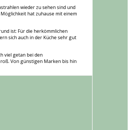
enstrahlen wieder zu sehen sind und
ie Möglichkeit hat zuhause mit einem
rund ist: Für die herkömmlichen
dern sich auch in der Küche sehr gut
h viel getan bei den
 groß. Von günstigen Marken bis hin