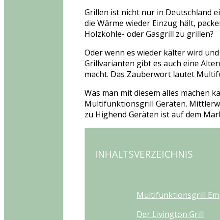
Grillen ist nicht nur in Deutschland
die Wärme wieder Einzug hält, packen
Holzkohle- oder Gasgrill zu grillen?
Oder wenn es wieder kälter wird und 
Grillvarianten gibt es auch eine Alte
macht. Das Zauberwort lautet Multifu
Was man mit diesem alles machen kann
Multifunktionsgrill Geräten. Mittler
zu Highend Geräten ist auf dem Markt
INHALTSVERZEICHNIS
Multifunktionsgrill E
Der Livington Grill