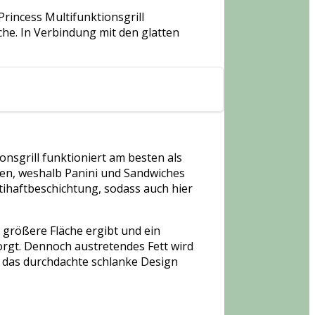
Princess Multifunktionsgrill
äche. In Verbindung mit den glatten
nsgrill funktioniert am besten als
iten, weshalb Panini und Sandwiches
tihaftbeschichtung, sodass auch hier
 größere Fläche ergibt und ein
sorgt. Dennoch austretendes Fett wird
h das durchdachte schlanke Design