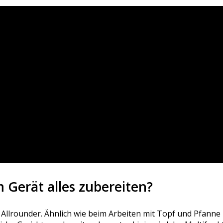
m Gerät alles zubereiten?
er Allrounder. Ähnlich wie beim Arbeiten mit Topf und Pfanne