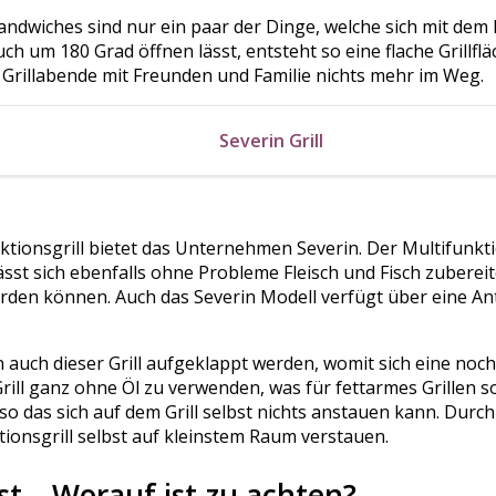
Sandwiches sind nur ein paar der Dinge, welche sich mit dem 
auch um 180 Grad öffnen lässt, entsteht so eine flache Grillfl
n Grillabende mit Freunden und Familie nichts mehr im Weg.
Severin Grill
tionsgrill bietet das Unternehmen Severin. Der Multifunktio
lässt sich ebenfalls ohne Probleme Fleisch und Fisch zubere
erden können. Auch das Severin Modell verfügt über eine An
 auch dieser Grill aufgeklappt werden, womit sich eine noch
 Grill ganz ohne Öl zu verwenden, was für fettarmes Grillen 
so das sich auf dem Grill selbst nichts anstauen kann. Durc
ktionsgrill selbst auf kleinstem Raum verstauen.
st – Worauf ist zu achten?