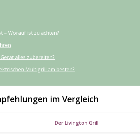
st – Worauf ist zu achten?
ühren
 Gerät alles zubereiten?
ektrischen Multigrill am besten?
Empfehlungen im Vergleich
Der Livington Grill