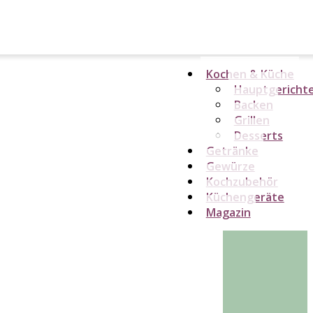
Kochen & Küche
Hauptgericht
Backen
Grillen
Desserts
Getränke
Gewürze
Kochzubehör
Küchengeräte
Magazin