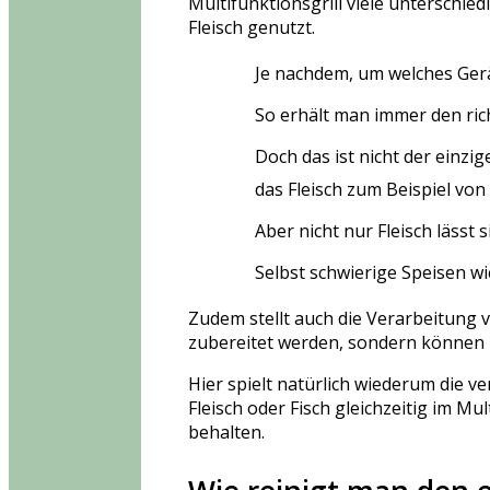
Multifunktionsgrill viele unterschied
Fleisch genutzt.
Je nachdem, um welches Gerät
So erhält man immer den ric
Doch das ist nicht der einzi
das Fleisch zum Beispiel von
Aber nicht nur Fleisch lässt
Selbst schwierige Speisen w
Zudem stellt auch die Verarbeitung 
zubereitet werden, sondern können be
Hier spielt natürlich wiederum die v
Fleisch oder Fisch gleichzeitig im Mu
behalten.