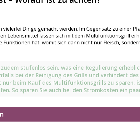
 vielerlei Dinge gemacht werden. Im Gegensatz zu einer Pfa
en Lebensmittel lassen sich mit dem Multifunktionsgrill erhi
che Funktionen hat, womit sich dann nicht nur Fleisch, sond
zudem stufenlos sein, was eine Regulierung erheblic
nfalls bei der Reinigung des Grills und verhindert de
t nur beim Kauf des Multifunktionsgrills zu sparen, is
ufen. So sparen Sie auch bei den Stromkosten ein paar
en