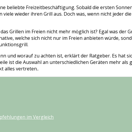
 eine beliebte Freizeitbeschäftigung. Sobald die ersten Sonn
 viele wieder ihren Grill aus. Doch was, wenn nicht jeder d
das Grillen im Freien nicht mehr möglich ist? Egal was der G
rnative, welche sich nicht nur im Freien anbieten würde, son
nktionsgrill.
 und worauf zu achten ist, erklärt der Ratgeber. Es hat sic
weile ist die Auswahl an unterschiedlichen Geräten mehr als
 alles vertreten..
mpfehlungen im Vergleich