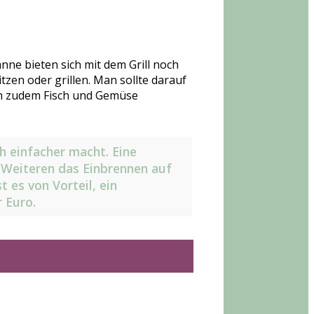
nne bieten sich mit dem Grill noch
tzen oder grillen. Man sollte darauf
ern zudem Fisch und Gemüse
h einfacher macht. Eine
s Weiteren das Einbrennen auf
t es von Vorteil, ein
 Euro.