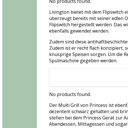
No products found.
Livington bietet mit dem Flipswitch e
überzeugt bereits mit seiner edlen 
Flipswitch hergestellt werden. Das w
ebenfalls gewendet werden.
Zudem sind diese antihaftbeschichtet
Zudem ist er recht flach konzipiert, 
knusprige Speisen sorgen. Um die Rei
Spülmaschine gegeben werden.
No products found.
Der Multi Grill von Princess ist eben
dezentem schwarz gehalten und bring
stehen bei dem Princess Gerät zur A
Abendessen, Mittagessen und sogar 