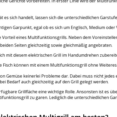
liche Gerichte vorbereiten. In erster Linie wird der Multifu
 es sich handelt, lassen sich die unterschiedlichen Garstufe
htigen Garpunkt, egal ob es sich um Englisch, Medium oder
ge Vorteil eines Multifunktionsgrills. Neben dem Voreinstell
 beiden Seiten gleichzeitig sowie gleichmäßig angebraten.
 sich mit diesem elektrischen Grill im Handumdrehen zubereit
ie Fisch können mit einem Multifunktionsgrill ohne Weiteres
von Gemüse keinerlei Probleme dar. Dabei muss nicht jedes 
i Bedarf auch gleichzeitig auf den Grill gelegt werden.
erfügbare Grillfläche eine wichtige Rolle. Ansonsten ist es
ltifunktionsgrill zu garen. Lediglich die unterschiedlichen G