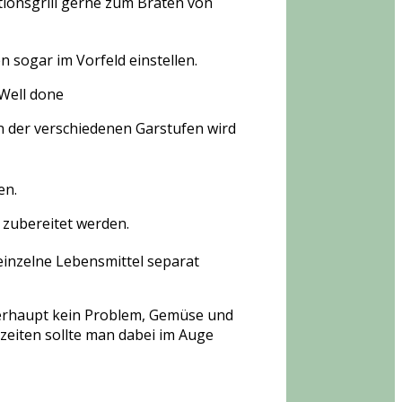
nktionsgrill gerne zum Braten von
n sogar im Vorfeld einstellen.
 Well done
en der verschiedenen Garstufen wird
en.
 zubereitet werden.
einzelne Lebensmittel separat
 überhaupt kein Problem, Gemüse und
arzeiten sollte man dabei im Auge