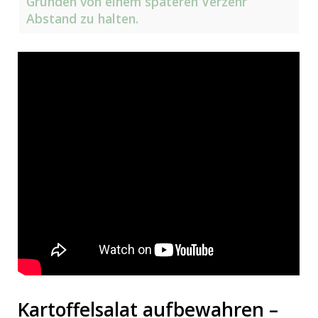
Gründen von einem späteren Verzehr
Abstand zu halten.
Kartoffelsalat aufbewahren –