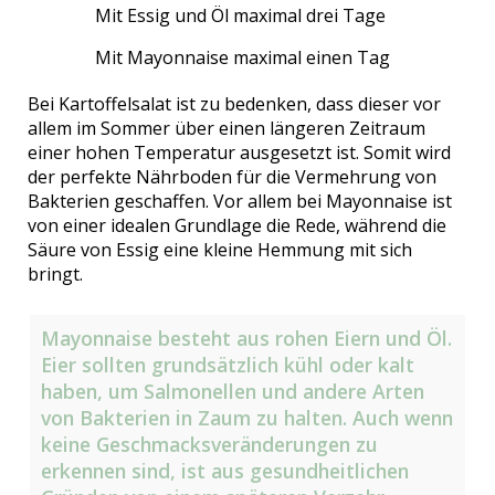
Mit Essig und Öl maximal drei Tage
Mit Mayonnaise maximal einen Tag
Bei Kartoffelsalat ist zu bedenken, dass dieser vor
allem im Sommer über einen längeren Zeitraum
einer hohen Temperatur ausgesetzt ist. Somit wird
der perfekte Nährboden für die Vermehrung von
Bakterien geschaffen. Vor allem bei Mayonnaise ist
von einer idealen Grundlage die Rede, während die
Säure von Essig eine kleine Hemmung mit sich
bringt.
Mayonnaise besteht aus rohen Eiern und Öl.
Eier sollten grundsätzlich kühl oder kalt
haben, um Salmonellen und andere Arten
von Bakterien in Zaum zu halten. Auch wenn
keine Geschmacksveränderungen zu
erkennen sind, ist aus gesundheitlichen