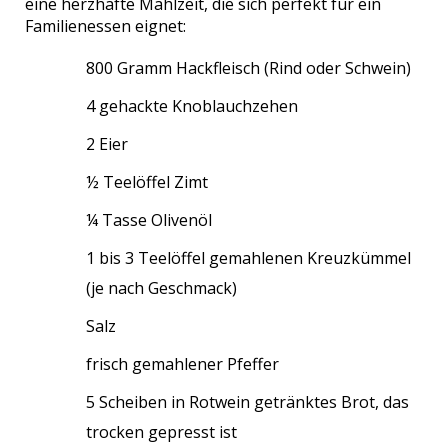
eine herzhafte Mahlzeit, die sich perfekt für ein
Familienessen eignet:
800 Gramm Hackfleisch (Rind oder Schwein)
4 gehackte Knoblauchzehen
2 Eier
½ Teelöffel Zimt
¼ Tasse Olivenöl
1 bis 3 Teelöffel gemahlenen Kreuzkümmel
(je nach Geschmack)
Salz
frisch gemahlener Pfeffer
5 Scheiben in Rotwein getränktes Brot, das
trocken gepresst ist