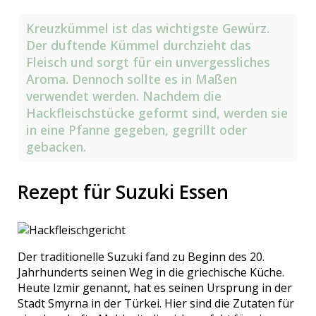
Kreuzkümmel ist das wichtigste Gewürz.
Der duftende Kümmel durchzieht das
Fleisch und sorgt für ein unvergessliches
Aroma. Dennoch sollte es in Maßen
verwendet werden. Nachdem die
Hackfleischstücke geformt sind, werden sie
in eine Pfanne gegeben, gegrillt oder
gebacken.
Rezept für Suzuki Essen
Der traditionelle Suzuki fand zu Beginn des 20.
Jahrhunderts seinen Weg in die griechische Küche.
Heute Izmir genannt, hat es seinen Ursprung in der
Stadt Smyrna in der Türkei. Hier sind die Zutaten für