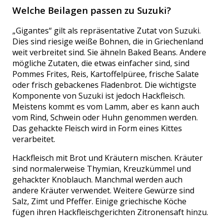
Welche Beilagen passen zu Suzuki?
„Gigantes“ gilt als repräsentative Zutat von Suzuki.
Dies sind riesige weiße Bohnen, die in Griechenland
weit verbreitet sind. Sie ähneln Baked Beans. Andere
mögliche Zutaten, die etwas einfacher sind, sind
Pommes Frites, Reis, Kartoffelpüree, frische Salate
oder frisch gebackenes Fladenbrot. Die wichtigste
Komponente von Suzuki ist jedoch Hackfleisch.
Meistens kommt es vom Lamm, aber es kann auch
vom Rind, Schwein oder Huhn genommen werden.
Das gehackte Fleisch wird in Form eines Kittes
verarbeitet.
Hackfleisch mit Brot und Kräutern mischen. Kräuter
sind normalerweise Thymian, Kreuzkümmel und
gehackter Knoblauch. Manchmal werden auch
andere Kräuter verwendet. Weitere Gewürze sind
Salz, Zimt und Pfeffer. Einige griechische Köche
fügen ihren Hackfleischgerichten Zitronensaft hinzu.