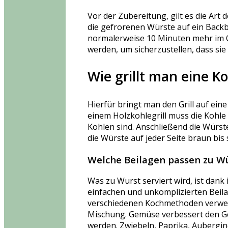
Vor der Zubereitung, gilt es die Art
die gefrorenen Würste auf ein Back
normalerweise 10 Minuten mehr im O
werden, um sicherzustellen, dass si
Wie grillt man eine K
Hierfür bringt man den Grill auf eine
einem Holzkohlegrill muss die Kohle 
Kohlen sind. Anschließend die Würste
die Würste auf jeder Seite braun bis 
Welche Beilagen passen zu W
Was zu Wurst serviert wird, ist dank
einfachen und unkomplizierten Beil
verschiedenen Kochmethoden verwen
Mischung. Gemüse verbessert den Ges
werden. Zwiebeln, Paprika, Aubergin