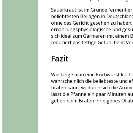
Sauerkraut ist im Grunde fermentiert
beliebtesten Beilagen in Deutschland 
ohne das Gericht gesehen zu haben.
ernährungsphysiologische und gesund
sich ideal zum Garnieren mit einem 
reduziert das fettige Gefühl beim V
Fazit
Wie lange man eine Kochwurst koche
wahrscheinlich die beliebteste und 
braten kann, wodurch sich die Arom
lässt die Pfanne ein paar Minuten auf
geben beim Braten ihr eigenes Öl ab