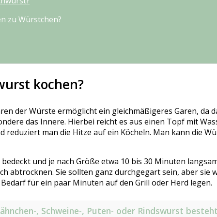
chwurst?
en zu Würstchen?
wurst kochen?
n der Würste ermöglicht ein gleichmäßigeres Garen, da da
ndere das Innere. Hierbei reicht es aus einen Topf mit Was
 reduziert man die Hitze auf ein Köcheln. Man kann die Wü
 bedeckt und je nach Größe etwa 10 bis 30 Minuten langsa
h abtrocknen. Sie sollten ganz durchgegart sein, aber sie
 Bedarf für ein paar Minuten auf den Grill oder Herd legen.
hnchen-, Schweine-, Puten- oder Rindswurst besteht,