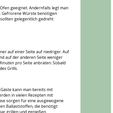
 Ofen geeignet. Andernfalls legt man
s. Gefrorene Würste benötigen
ollten gelegentlich gedreht
ner auf einer Seite auf niedriger. Auf
und auf der anderen Seite weniger
 Minuten pro Seite anbraten. Sobald
es Grills.
e Gäste kann man bereits mit
erden in vielen Rezepten mit
üse sorgen für eine ausgewogene
n Ballaststoffen, die benötigt
ar grillen und genießen.