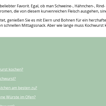
beliebter Favorit. Egal, ob man Schweine-, Hähnchen-, Rind
omen, die von diesem kurvenreichen Fleisch ausgehen, sind
itet, genießen Sie es mit Eiern und Bohnen für ein herzhaft
en schnellen Mittagssnack. Aber wie lange muss Kochwurst k
urst kochen?
ochwurst?
stchen am besten zu?
ene Würste im Ofen?