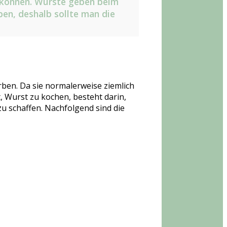
 können. Würste geben beim
ben, deshalb sollte man die
rben. Da sie normalerweise ziemlich
rt, Wurst zu kochen, besteht darin,
u schaffen. Nachfolgend sind die