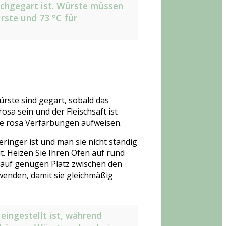
urchgegart ist. Würste müssen
rste und 73 °C für
rste sind gegart, sobald das
sa sein und der Fleischsaft ist
ne rosa Verfärbungen aufweisen.
ringer ist und man sie nicht ständig
it. Heizen Sie Ihren Ofen auf rund
t auf genügen Platz zwischen den
wenden, damit sie gleichmäßig
eingestellt ist, während