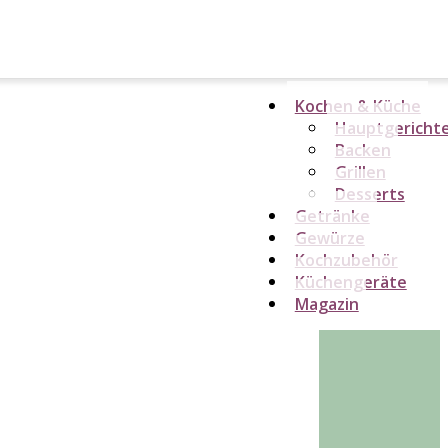
Kochen & Küche
Hauptgericht
Backen
Grillen
Desserts
Getränke
Gewürze
Kochzubehör
Küchengeräte
Magazin