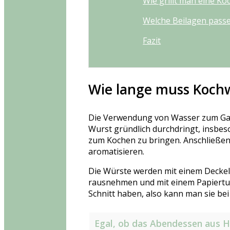
Wie grillt man eine Ko
Welche Beilagen pass
Fazit
Wie lange muss Koch
Die Verwendung von Wasser zum Gare
Wurst gründlich durchdringt, insbeso
zum Kochen zu bringen. Anschließend
aromatisieren.
Die Würste werden mit einem Deckel
rausnehmen und mit einem Papiertuc
Schnitt haben, also kann man sie bei
Egal, ob das Abendessen aus Hä