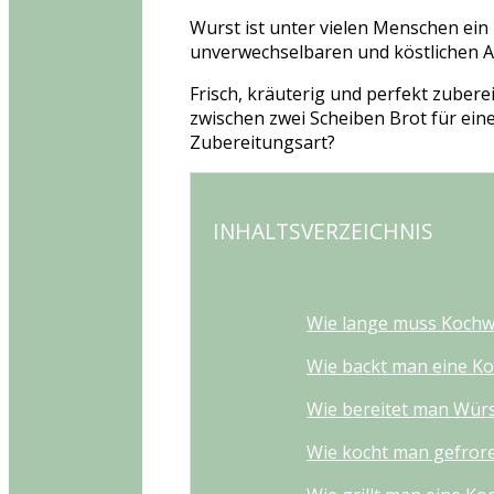
Wurst ist unter vielen Menschen ein 
unverwechselbaren und köstlichen Ar
Frisch, kräuterig und perfekt zubere
zwischen zwei Scheiben Brot für ein
Zubereitungsart?
INHALTSVERZEICHNIS
Wie lange muss Kochw
Wie backt man eine K
Wie bereitet man Wür
Wie kocht man gefror