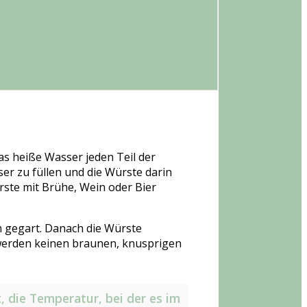
s heiße Wasser jeden Teil der
ser zu füllen und die Würste darin
rste mit Brühe, Wein oder Bier
m gegart. Danach die Würste
 werden keinen braunen, knusprigen
 die Temperatur, bei der es im