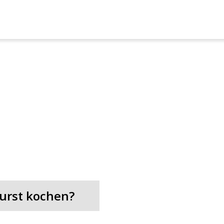
e
urst kochen?