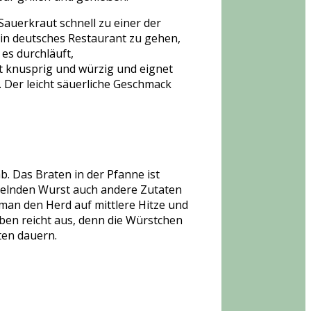
Sauerkraut schnell zu einer der
n ein deutsches Restaurant zu gehen,
es durchläuft,
st knusprig und würzig und eignet
 Der leicht säuerliche Geschmack
 Das Braten in der Pfanne ist
tzelnden Wurst auch andere Zutaten
man den Herd auf mittlere Hitze und
geben reicht aus, denn die Würstchen
ten dauern.