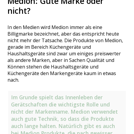
Medion: Gute Marke oder
nicht?
In den Medien wird Medion immer als eine
Billigmarke bezeichnet, aber das entspricht heute
nicht mehr der Tatsache. Die Produkte von Medion,
gerade im Bereich Küchengeräte und
Haushaltsgeräte sind zwar um einiges preiswerter
als andere Marken, aber in Sachen Qualität und
Können stehen die Haushaltsgeräte und
Küchengeräte den Markengeräte kaum in etwas
nach.
Im Grunde spielt das Innenleben der
Gerätschaften die wichtigste Rolle und
nicht der Markenname. Medion verwendet
auch gute Technik, so dass die Produkte
auch lange halten. Natürlich gibt es auch
bei Medion Produkte, die nach gewisser