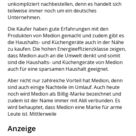
unkompliziert nachbestellen, denn es handelt sich
teilweise immer noch um ein deutsches
Unternehmen.
Die Käufer haben gute Erfahrungen mit den
Produkten von Medion gemacht und zudem gibt es
die Haushalts- und Küchengeräte auch in der Nähe
zu kaufen. Die hohen Energieeffizienzklasse zeigen,
dass Medion auch an die Umwelt denkt und somit
sind die Haushalts- und Küchengeräte von Medion
auch für eine sparsamen Haushalt geeignet.
Aber nicht nur zahlreiche Vorteil hat Medion, denn
sind auch einige Nachteile im Umlauf. Auch heute
noch wird Medion als Billig-Marke bezeichnet und
zudem ist der Name immer mit Aldi verbunden. Es
wird behauptet, dass Medion eine Marke für arme
Leute ist. Mittlerweile
Anzeige