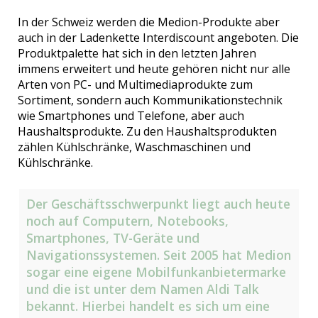
In der Schweiz werden die Medion-Produkte aber
auch in der Ladenkette Interdiscount angeboten. Die
Produktpalette hat sich in den letzten Jahren
immens erweitert und heute gehören nicht nur alle
Arten von PC- und Multimediaprodukte zum
Sortiment, sondern auch Kommunikationstechnik
wie Smartphones und Telefone, aber auch
Haushaltsprodukte. Zu den Haushaltsprodukten
zählen Kühlschränke, Waschmaschinen und
Kühlschränke.
Der Geschäftsschwerpunkt liegt auch heute
noch auf Computern, Notebooks,
Smartphones, TV-Geräte und
Navigationssystemen. Seit 2005 hat Medion
sogar eine eigene Mobilfunkanbietermarke
und die ist unter dem Namen Aldi Talk
bekannt. Hierbei handelt es sich um eine