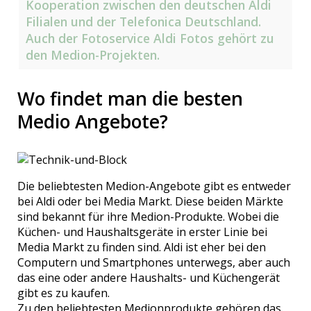
Kooperation zwischen den deutschen Aldi
Filialen und der Telefonica Deutschland.
Auch der Fotoservice Aldi Fotos gehört zu
den Medion-Projekten.
Wo findet man die besten
Medio Angebote?
Die beliebtesten Medion-Angebote gibt es entweder
bei Aldi oder bei Media Markt. Diese beiden Märkte
sind bekannt für ihre Medion-Produkte. Wobei die
Küchen- und Haushaltsgeräte in erster Linie bei
Media Markt zu finden sind. Aldi ist eher bei den
Computern und Smartphones unterwegs, aber auch
das eine oder andere Haushalts- und Küchengerät
gibt es zu kaufen.
Zu den beliebtesten Medionprodukte gehören das