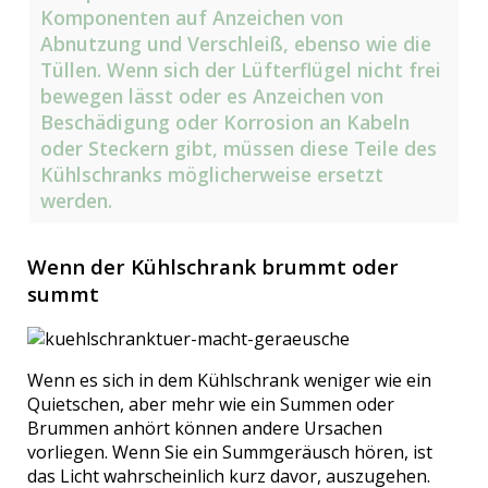
Komponenten auf Anzeichen von
Abnutzung und Verschleiß, ebenso wie die
Tüllen. Wenn sich der Lüfterflügel nicht frei
bewegen lässt oder es Anzeichen von
Beschädigung oder Korrosion an Kabeln
oder Steckern gibt, müssen diese Teile des
Kühlschranks möglicherweise ersetzt
werden.
Wenn der Kühlschrank brummt oder
summt
Wenn es sich in dem Kühlschrank weniger wie ein
Quietschen, aber mehr wie ein Summen oder
Brummen anhört können andere Ursachen
vorliegen. Wenn Sie ein Summgeräusch hören, ist
das Licht wahrscheinlich kurz davor, auszugehen.