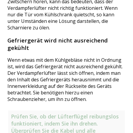
Zwitschern hören, kann das bedeuten, dass der
Verdampferlüfter nicht richtig funktioniert. Wenn
nur die Tür vom Kühlschrank quietscht, so kann
unter Umständen eine Lösung darstellen, die
Scharniere zu ölen.
Gefriergerät wird nicht ausreichend
gekühlt
Wenn etwas mit dem Kühlgebläse nicht in Ordnung
ist, wird das Gefriergerät nicht ausreichend gekühlt.
Der Verdampferlüfter lässt sich öffnen, indem man
den Inhalt des Gefriergeräts herausnimmt und die
Innenverkleidung auf der Rückseite des Geräts
betrachtet. Sie benötigen hierzu einen
Schraubenzieher, um ihn zu öffnen.
Prüfen Sie, ob der Lüfterflügel reibungslos
funktioniert, indem Sie ihn drehen.
Überprüfen Sie die Kabel und alle