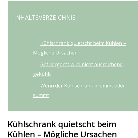
INHALTSVERZEICHNIS
Kühlschrank quietscht beim Kühlen –
Mögliche Ursachen
Gefriergerät wird nicht ausreichend
gekühlt
Wenn der Kühlschrank brummt oder
summt
Kühlschrank quietscht beim
Kühlen – Mögliche Ursachen