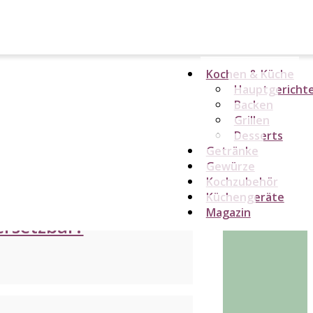
Kochen & Küche
Hauptgericht
Backen
Grillen
Desserts
Getränke
Gewürze
Kochzubehör
Küchengeräte
Magazin
ersetzbar?