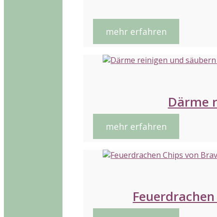
mehr erfahren
Därme r
mehr erfahren
Feuerdrachen 