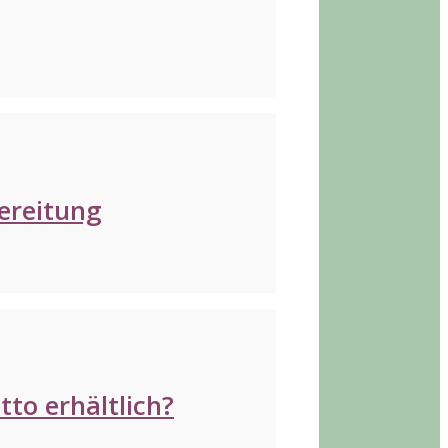
ereitung
to erhältlich?