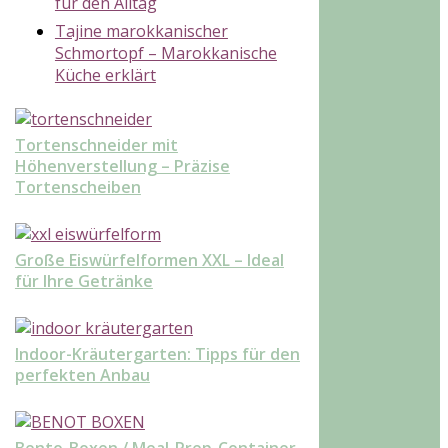
für den Alltag
Tajine marokkanischer
Schmortopf – Marokkanische
Küche erklärt
Tortenschneider mit
Höhenverstellung – Präzise
Tortenscheiben
Große Eiswürfelformen XXL – Ideal
für Ihre Getränke
Indoor-Kräutergarten: Tipps für den
perfekten Anbau
Bento-Boxen / Meal-Prep-Container